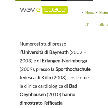
Home
Metod
IT
allen
Numerosi studi presso
l
’Università di Bayreuth
(2002 –
2003) e di
Erlangen-Norimberga
(2009), presso la
Sporthochschule
tedesca di Köln
(2008), così come
la clinica cardiologica di
Bad
Oeynhausen
(2010)
hanno
dimostrato l’efficacia