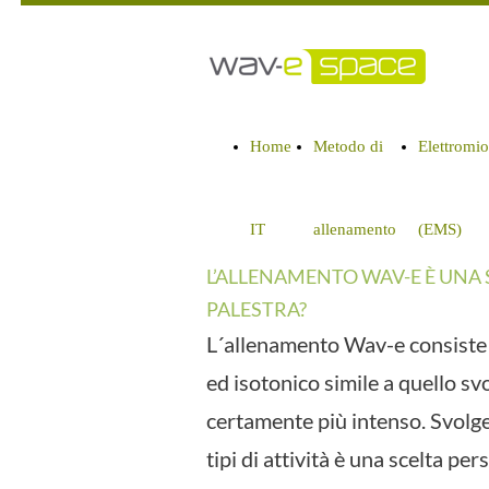
Home
Metodo di
Elettromi
IT
allenamento
(EMS)
L’ALLENAMENTO WAV-E È UNA
PALESTRA?
L´allenamento Wav-e consiste 
ed isotonico simile a quello svo
certamente più intenso. Svolg
tipi di attività è una scelta pe