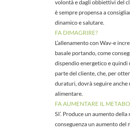
volontà e dagli obbiettivi del cl
è sempre propensa a consigliare
dinamico e salutare.
FA DIMAGRIRE?
L’allenamento con Wav-e incr
basale portando, come conseg
dispendio energetico e quindi 
parte del cliente, che, per otten
duraturi, dovrà seguire anche 
alimentare.
FA AUMENTARE IL METABO
SI’. Produce un aumento dell
conseguenza un aumento del m