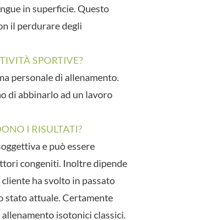
ngue in superficie. Questo
on il perdurare degli
TIVITÀ SPORTIVE?
ma personale di allenamento.
 di abbinarlo ad un lavoro
NO I RISULTATI?
soggettiva e può essere
tori congeniti. Inoltre dipende
l cliente ha svolto in passato
o stato attuale. Certamente
allenamento isotonici classici.