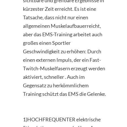
sichtbare und greifbare Ergebnisse in
kürzester Zeit erreicht. Es ist eine
Tatsache, dass nicht nur einen
allgemeinen Muskelaufbauerreicht,
aber das EMS-Training arbeitet auch
großes einen Sportler
Geschwindigkeit zu erhöhen: Durch
einen externen Impuls, der ein Fast-
Twitch-Muskelfasern erzeugt werden
aktiviert, schneller . Auch im
Gegensatz zu herkömmlichem
Training schützt das EMS die Gelenke.
1)HOCHFREQUENTER elektrische